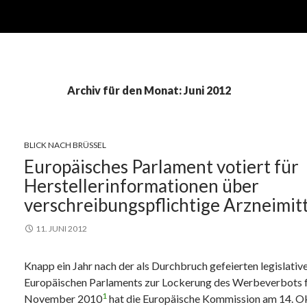
Archiv für den Monat: Juni 2012
BLICK NACH BRÜSSEL
Europäisches Parlament votiert für
Herstellerinformationen über
verschreibungspflichtige Arzneimitt
11. JUNI 2012
Knapp ein Jahr nach der als Durchbruch gefeierten legislativ
Europäischen Parlaments zur Lockerung des Werbeverbots f
1
November 2010
hat die Europäische Kommission am 14. O