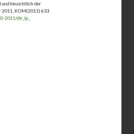
 und hinsichtlich der
er 2011, KOM(2011) 633
10-2011/dir_ip_