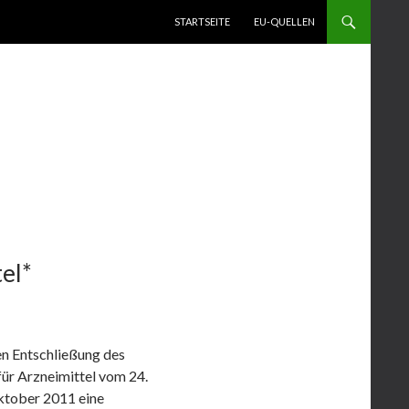
ZUM INHALT SPRINGEN
STARTSEITE
EU-QUELLEN
el*
en Entschließung des
ür Arzneimittel vom 24.
ktober 2011 eine