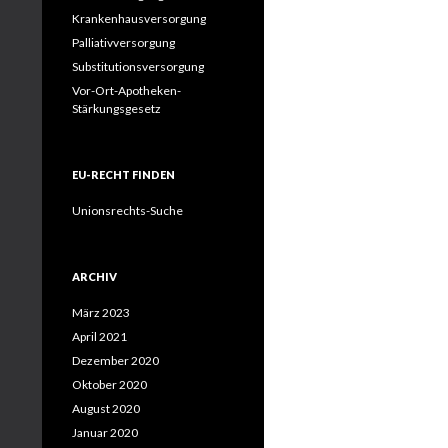
Krankenhausversorgung
Palliativversorgung
Substitutionsversorgung
Vor-Ort-Apotheken-
Stärkungsgesetz
EU-RECHT FINDEN
Unionsrechts-Suche
ARCHIV
März 2023
April 2021
Dezember 2020
Oktober 2020
August 2020
Januar 2020