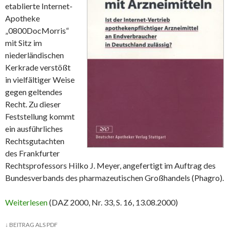
etablierte Internet-
Apotheke
„0800DocMorris“
mit Sitz im
niederländischen
Kerkrade verstößt
in vielfältiger Weise
gegen geltendes
Recht. Zu dieser
Feststellung kommt
ein ausführliches
Rechtsgutachten
des Frankfurter
Rechtsprofessors Hilko J. Meyer, angefertigt im Auftrag des
Bundesverbands des pharmazeutischen Großhandels (Phagro).
Weiterlesen
(DAZ 2000, Nr. 33, S. 16, 13.08.2000)
↓
BEITRAG ALS PDF