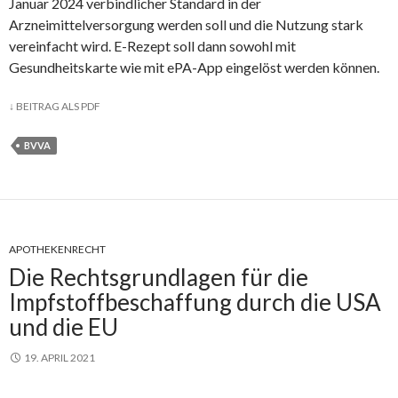
Januar 2024 verbindlicher Standard in der
Arzneimittelversorgung werden soll und die Nutzung stark
vereinfacht wird. E-Rezept soll dann sowohl mit
Gesundheitskarte wie mit ePA-App eingelöst werden können.
↓
BEITRAG ALS PDF
BVVA
APOTHEKENRECHT
Die Rechtsgrundlagen für die
Impfstoffbeschaffung durch die USA
und die EU
19. APRIL 2021