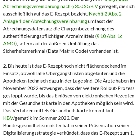
Abrechnungsvereinbarung nach § 300 SGB V
geregelt, die sich
ausschließlich auf das E-Rezept bezieht.
Nach § 2 Abs. 2
Anlage 1 der Abrechnungsvereinbarung
umfasst der
Abrechnungsdatensatz die Chargenbezeichnung des
authentifizierungspflichtigen Arzneimittels (
§ 10 Abs. 1c
AMG
), sofern auf der äußeren Umhüllung das
Sicherheitsmerkmal (Data Matrix Code) vorhanden ist.
2. Bis heute ist das E-Rezept noch nicht flächendeckend im
Einsatz, obwohl alle Übergangsfristen abgelaufen und die
Apotheken technisch dazu in der Lage sind. Die Ärzte haben im
November 2022 erzwungen, dass der weitere Rollout-Prozess
gestoppt wurde, bis das Einlösen von elektronischen Rezepten
mit der Gesundheitskarte in den Apotheken möglich sein wird.
Das Verfahren mittels Gesundheitskarte kommt laut
KBV
/gematik im Sommer 2023. Der
Bundesgesundheitsminister hat in seiner Präsentation seiner
Digitalisierungsstrategie verkündet, dass das E-Rezept zum 1.