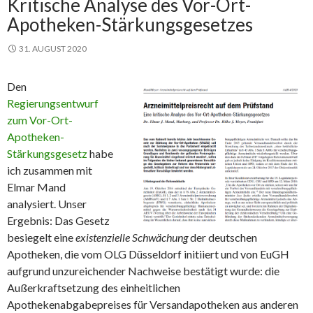
Kritische Analyse des Vor-Ort-
Apotheken-Stärkungsgesetzes
31. AUGUST 2020
Den
Regierungsentwurf
zum Vor-Ort-
Apotheken-
Stärkungsgesetz
habe
ich zusammen mit
Elmar Mand
analysiert. Unser
Ergebnis: Das Gesetz
besiegelt eine
existenzielle Schwächung
der deutschen
Apotheken, die vom OLG Düsseldorf initiiert und von EuGH
aufgrund unzureichender Nachweise bestätigt wurde: die
Außerkraftsetzung des einheitlichen
Apothekenabgabepreises für Versandapotheken aus anderen