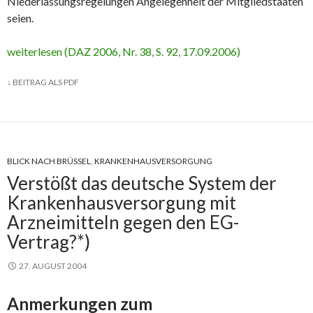
Niederlassungsregelungen Angelegenheit der Mitgliedstaaten
seien.
weiterlesen (DAZ 2006, Nr. 38, S. 92, 17.09.2006)
↓
BEITRAG ALS PDF
BLICK NACH BRÜSSEL
,
KRANKENHAUSVERSORGUNG
Verstößt das deutsche System der
Krankenhausversorgung mit
Arzneimitteln gegen den EG-
Vertrag?*)
27. AUGUST 2004
Anmerkungen zum