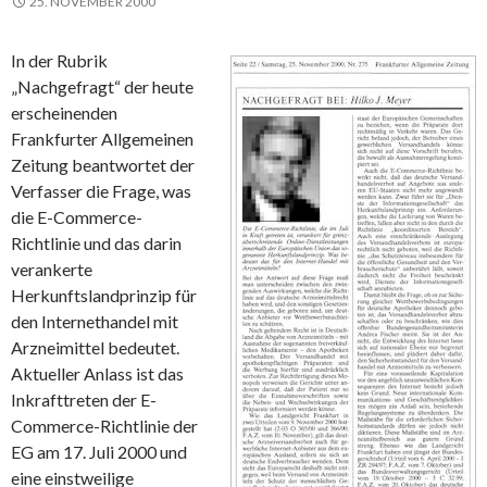
25. NOVEMBER 2000
In der Rubrik
„Nachgefragt“ der heute
erscheinenden
Frankfurter Allgemeinen
Zeitung beantwortet der
Verfasser die Frage, was
die E-Commerce-
Richtlinie und das darin
verankerte
Herkunftslandprinzip für
den Internethandel mit
Arzneimittel bedeutet.
Aktueller Anlass ist das
Inkrafttreten der E-
Commerce-Richtlinie der
EG am 17. Juli 2000 und
eine einstweilige