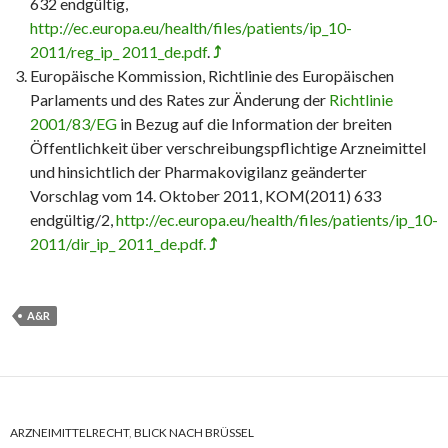
632 endgültig,
http://ec.europa.eu/health/files/patients/ip_10-
2011/reg_ip_ 2011_de.pdf
.
⤴
Europäische Kommission, Richtlinie des Europäischen
Parlaments und des Rates zur Änderung der
Richtlinie
2001/83/EG
in Bezug auf die Information der breiten
Öffentlichkeit über verschreibungspflichtige Arzneimittel
und hinsichtlich der Pharmakovigilanz geänderter
Vorschlag vom 14. Oktober 2011, KOM(2011) 633
endgültig/2,
http://ec.europa.eu/health/files/patients/ip_10-
2011/dir_ip_ 2011_de.pdf.
⤴
A&R
ARZNEIMITTELRECHT
,
BLICK NACH BRÜSSEL